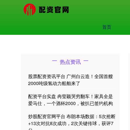
首页
热点资讯
股票配资资讯平台 广州白云造！全国首艘
2000吨级氢动力船舶来了
配资平台实盘 冉莹颖哭穷翻车！家具全是
爱马仕，一个酒杯2000，被扒已签约机构
炒股配资官网平台 布朗本场数据：5次抢断
+13次对抗8次成功，2次关键传球，获评7