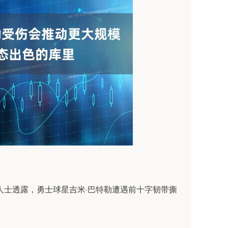
多位消息人士透露，勇士球星吉米·巴特勒遭遇前十字韧带撕