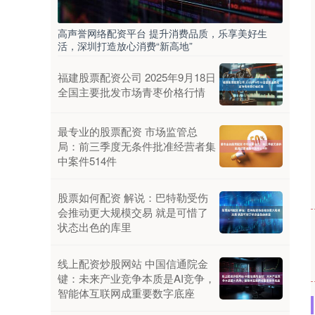
高声誉网络配资平台 提升消费品质，乐享美好生
活，深圳打造放心消费“新高地”
福建股票配资公司 2025年9月18日
全国主要批发市场青枣价格行情
最专业的股票配资 市场监管总
局：前三季度无条件批准经营者集
中案件514件
股票如何配资 解说：巴特勒受伤
会推动更大规模交易 就是可惜了
状态出色的库里
线上配资炒股网站 中国信通院金
键：未来产业竞争本质是AI竞争，
智能体互联网成重要数字底座