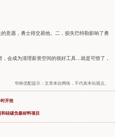
走的意愿，勇士得交易他。二，损失巴特勒影响了勇
配资，会成为清理薪资空间的很好工具…就是可惜了，
华林优配提示：文章来自网络，不代表本站观点。
9时开抢
碳和硅碳负极材料项目