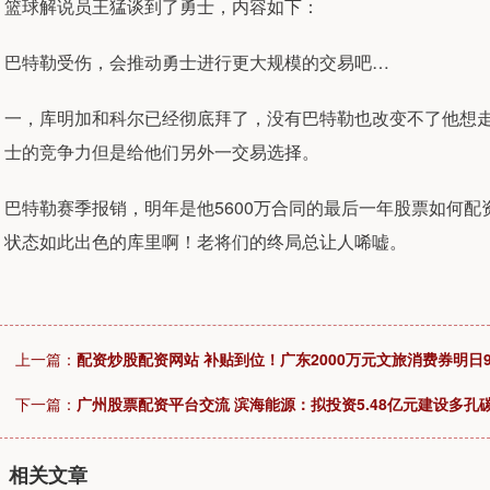
篮球解说员王猛谈到了勇士，内容如下：
巴特勒受伤，会推动勇士进行更大规模的交易吧…
一，库明加和科尔已经彻底拜了，没有巴特勒也改变不了他想
士的竞争力但是给他们另外一交易选择。
巴特勒赛季报销，明年是他5600万合同的最后一年股票如何
状态如此出色的库里啊！老将们的终局总让人唏嘘。
上一篇：
配资炒股配资网站 补贴到位！广东2000万元文旅消费券明日
下一篇：
广州股票配资平台交流 滨海能源：拟投资5.48亿元建设多孔
相关文章