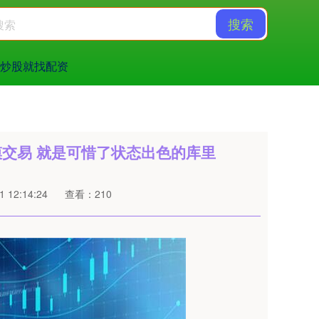
搜索
炒股就找配资
模交易 就是可惜了状态出色的库里
 12:14:24
查看：210