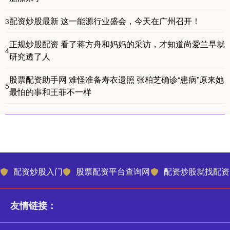
配资炒股最新 这一能源行业盛会，今天在广州召开！
3
正规炒股配资 看了蒋方舟和妈妈的采访，才知道尚爱兰早就
4
研究透了人
股票配资助手网 难怪准备寿衣遗照 张柏芝确诊“患病”原来她
5
最怕的事和王菲不一样
配资炒股入门
股票配资平台查询网
配资炒股就找配资
友情链接：