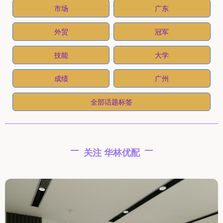
市场
广东
外贸
冠军
技能
大学
成绩
广州
全部话题标签
关注 华林优配